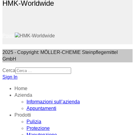
HMK-Worldwide
Point
2025 - Copyright: MÖLLER-CHEMIE Steinpflegemittel
GmbH
Cerca
Sign In
Home
Azienda
Informazioni sull’azienda
Appuntamenti
Prodotti
Pulizia
Protezione
Manutenzione