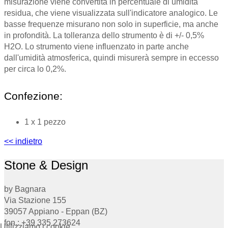
misurazione viene convertita in percentuale di umidità
residua, che viene visualizzata sull'indicatore analogico. Le
basse frequenze misurano non solo in superficie, ma anche
in profondità. La tolleranza dello strumento è di +/- 0,5%
H2O. Lo strumento viene influenzato in parte anche
dall'umidità atmosferica, quindi misurerà sempre in eccesso
per circa lo 0,2%.
Confezione:
1 x 1 pezzo
<< indietro
Stone & Design
by Bagnara
Via Stazione 155
39057 Appiano - Eppan (BZ)
fon.: +39 335 273624
Utilizziamo i cookie