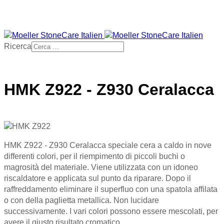
Ricerca
HMK Z922 - Z930 Ceralacca
HMK Z922 - Z930 Ceralacca speciale cera a caldo in nove
differenti colori, per il riempimento di piccoli buchi o
magrosità del materiale. Viene utilizzata con un idoneo
riscaldatore e applicata sul punto da riparare. Dopo il
raffreddamento eliminare il superfluo con una spatola affilata
o con della paglietta metallica. Non lucidare
successivamente. I vari colori possono essere mescolati, per
avere il giusto risultato cromatico.