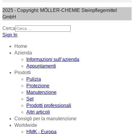
2025 - Copyright: MÖLLER-CHEMIE Steinpflegemittel
GmbH
Cerca
Sign In
Home
Azienda
Informazioni sull’azienda
Appuntamenti
Prodotti
Pulizia
Protezione
Manutenzione
Set
Prodotti professionali
Altri articoli
Consigli per la manutenzione
Worldwide
HMK - Europa