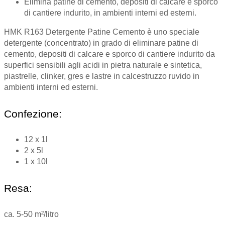
Elimina patine di cemento, depositi di calcare e sporco
di cantiere indurito, in ambienti interni ed esterni.
HMK R163 Detergente Patine Cemento è uno speciale
detergente (concentrato) in grado di eliminare patine di
cemento, depositi di calcare e sporco di cantiere indurito da
superfici sensibili agli acidi in pietra naturale e sintetica,
piastrelle, clinker, gres e lastre in calcestruzzo ruvido in
ambienti interni ed esterni.
Confezione:
12 x 1l
2 x 5l
1 x 10l
Resa:
ca. 5-50 m²/litro