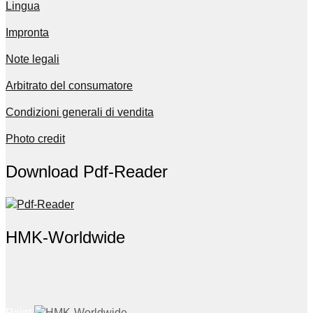
Lingua
Impronta
Note legali
Arbitrato del consumatore
Condizioni generali di vendita
Photo credit
Download Pdf-Reader
HMK-Worldwide
Point