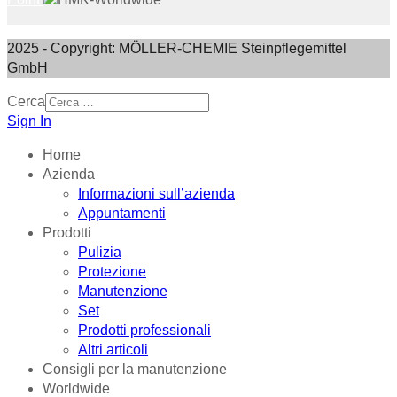
2025 - Copyright: MÖLLER-CHEMIE Steinpflegemittel
GmbH
Cerca
Sign In
Home
Azienda
Informazioni sull’azienda
Appuntamenti
Prodotti
Pulizia
Protezione
Manutenzione
Set
Prodotti professionali
Altri articoli
Consigli per la manutenzione
Worldwide