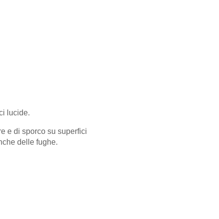
i lucide.
e e di sporco su superfici
anche delle fughe.