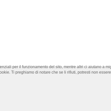
nziali per il funzionamento del sito, mentre altri ci aiutano a mig
e. Ti preghiamo di notare che se li rifiuti, potresti non essere in