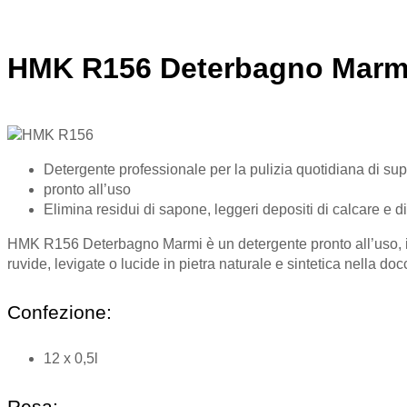
HMK R156 Deterbagno Marm
Detergente professionale per la pulizia quotidiana di superf
pronto all’uso
Elimina residui di sapone, leggeri depositi di calcare e d
HMK R156 Deterbagno Marmi è un detergente pronto all’uso, in g
ruvide, levigate o lucide in pietra naturale e sintetica nella d
Confezione:
12 x 0,5l
Resa: