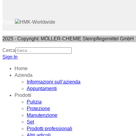
Point
2025 - Copyright: MÖLLER-CHEMIE Steinpflegemittel GmbH
Cerca
Sign In
Home
Azienda
Informazioni sull’azienda
Appuntamenti
Prodotti
Pulizia
Protezione
Manutenzione
Set
Prodotti professionali
Altri articoli