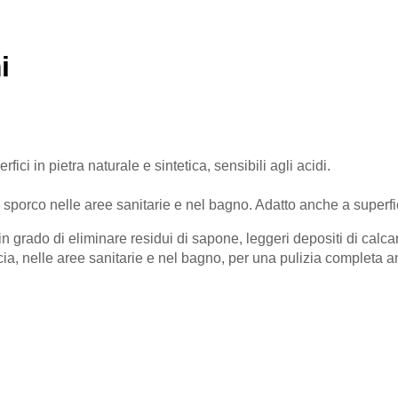
i
ici in pietra naturale e sintetica, sensibili agli acidi.
i sporco nelle aree sanitarie e nel bagno. Adatto anche a superfic
rado di eliminare residui di sapone, leggeri depositi di calcar
occia, nelle aree sanitarie e nel bagno, per una pulizia completa 